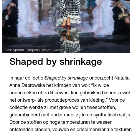
Foto: Apolda European Design Award
Shaped by shrinkage
In haar collectie
Shaped by shrinkage
onderzocht Natalia
Anna Dabrowska het krimpen van wol: “Ik wilde
onderzoeken of ik dit bewust kon gebruiken binnen zowel
het ontwerp- als productieproces van kleding.” Voor de
collectie werkte zij met grove wollen tweedstoffen,
gecombineerd met onder meer zijde en synthetisch satijn.
Door de stoffen op hoge temperaturen te wassen
ontstonden plooien, vouwen en driedimensionale texturen