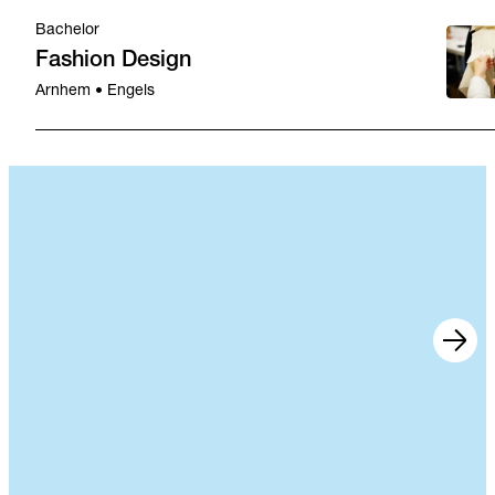
Bachelor
Fashion Design
Arnhem • Engels
Nieuws
15 jul 2026
Zwolle
•
•
Nieuws
13 jul 2026
Arnhem
•
•