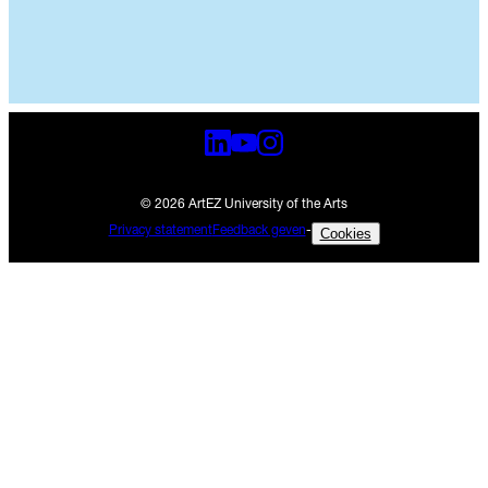
© 2026 ArtEZ University of the Arts
Privacy statement
Feedback geven
-
Cookies