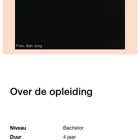
Foto: Bart Jong
Over de opleiding
Niveau
Bachelor
Duur
4 jaar